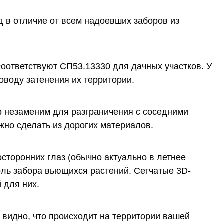
 в отличие от всем надоевших заборов из
оответствуют СП53.13330 для дачных участков. У
поводу затенения их территории.
р незаменим для разграничения с соседними
жно сделать из дорогих материалов.
торонних глаз (обычно актуально в летнее
оль забора вьющихся растений. Сетчатые 3D-
 для них.
 видно, что происходит на территории вашей