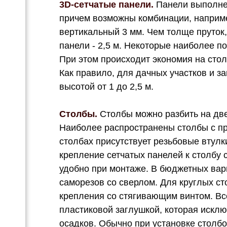
3D-сетчатые панели.
Панели выполнен
причем возможны комбинации, наприме
вертикальный 3 мм. Чем толще пруток
панели - 2,5 м. Некоторые наиболее п
При этом происходит экономия на столб
Как правило, для дачных участков и 
высотой от 1 до 2,5 м.
Столбы.
Столбы можно разбить на две 
Наиболее распространены столбы с пр
столбах присутствует резьбовые втулк
крепление сетчатых панелей к столбу
удобно при монтаже. В бюджетных вар
саморезов со сверлом. Для круглых с
крепления со стягивающим винтом. Вс
пластиковой заглушкой, которая искл
осадков. Обычно при установке столб