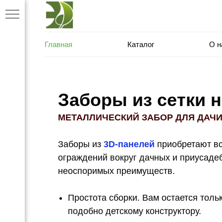
Главная
Каталог
О н
Заборы из сетки н
МЕТАЛЛИЧЕСКИЙ ЗАБОР ДЛЯ ДАЧ
Заборы из
3D-панелей
приобретают вс
ограждений вокруг дачных и приусаде
неоспоримых преимуществ.
Простота сборки. Вам остается толь
подобно детскому конструктору.