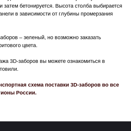
и затем бетонируется. Высота столба выбирается
панели в зависимости от глубины промерзания
аборов – зеленый, но возможно заказать
фитового цвета.
ажа 3D-заборов вы можете ознакомиться в
товили.
спортная схема поставки 3D-заборов во все
гионы России.