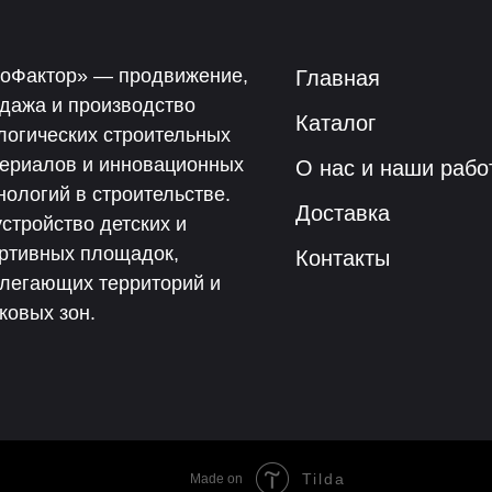
оФактор» — продвижение,
Главная
дажа и производство
Каталог
логических строительных
ериалов и инновационных
О нас и наши рабо
нологий в строительстве.
Доставка
стройство детских и
ртивных площадок,
Контакты
легающих территорий и
ковых зон.
Tilda
Made on