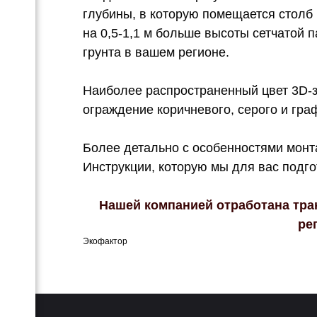
глубины, в которую помещается столб 
на 0,5-1,1 м больше высоты сетчатой 
грунта в вашем регионе.
Наиболее распространенный цвет 3D-з
ограждение коричневого, серого и гра
Более детально с особенностями монт
Инструкции, которую мы для вас подго
Нашей компанией отработана тран
ре
Экофактор