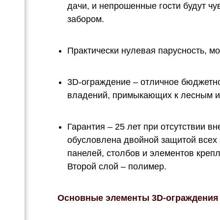
дачи, и непрошенные гости будут чув
забором.
Практически нулевая парусность, мо
3D-ограждение – отличное бюджетн
владений, примыкающих к лесным и
Гарантия – 25 лет при отсутствии в
обусловлена двойной защитой всех 
панелей, столбов и элементов креп
Второй слой – полимер.
Основные элементы 3D-ограждения 