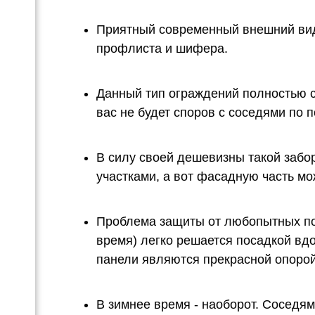
ка
Приятный современный внешний вид
профлиста и шифера.
Данный тип ограждений полностью с
вас не будет споров с соседями по 
В силу своей дешевизны такой забо
участками, а вот фасадную часть мо
Проблема защиты от любопытных пос
время) легко решается посадкой вд
панели являются прекрасной опорой
В зимнее время - наоборот. Соседям