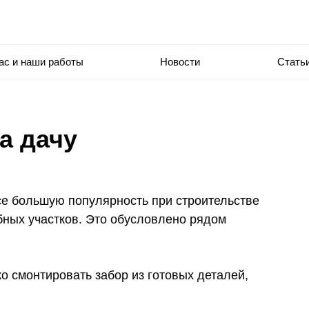
ас и наши работы
Новости
Стать
а дачу
И
е большую популярность при строительстве
бных участков. Это обусловлено рядом
ко смонтировать забор из готовых деталей,