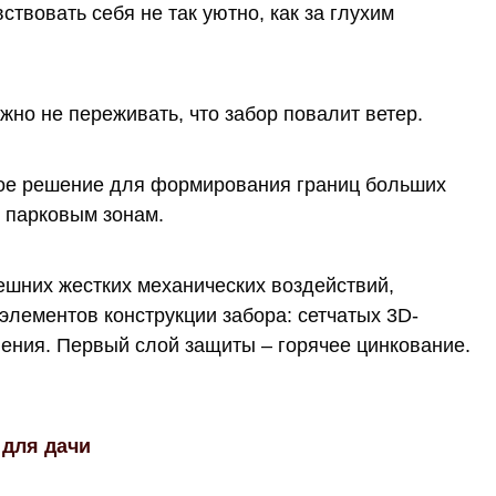
ствовать себя не так уютно, как за глухим
жно не переживать, что забор повалит ветер.
ое решение для формирования границ больших
 парковым зонам.
нешних жестких механических воздействий,
элементов конструкции забора: сетчатых 3D-
ления. Первый слой защиты – горячее цинкование.
для дачи