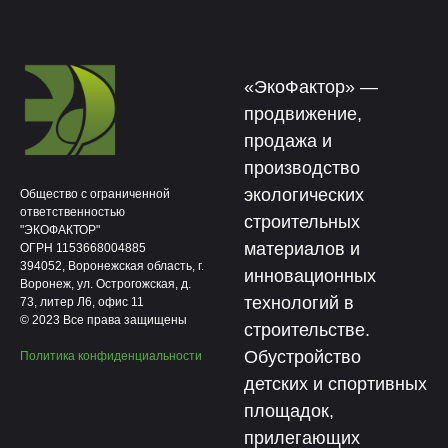
«ЭкоФактор» —
продвижение,
продажа и
производство
экологических
Общество с ограниченной
ответственностью
строительных
"ЭКОФАКТОР"
материалов и
ОГРН 1153668004885
394052, Воронежская область, г.
инновационных
Воронеж, ул. Острогожская, д.
технологий в
73, литер Л6, офис 11
© 2023 Все права защищены
строительстве.
Обустройство
Политика конфиденциальности
детских и спортивных
площадок,
прилегающих