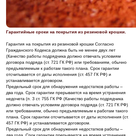
Гарантийные сроки на покрытия из резиновой крошки.
Гарантия на покрытия из резиновой крошки Согласно
Гражданского Кодекса должна быть не менее двух лет
(Качество работы подрядчика должно отвечать условиям
договора подряда (ст. 721 ГК РФ) или требованиям, обычно
предъявляемым к работам такого плана. Срок гарантии
отсчитывается от даты исполнения (ст. 457 ГК РФ) и
устанавливается договором.
Предельный срок для обнаружения недостатков работы –
два года. Срок гарантии прерывается на время устранения
недочета (п. 3 ст. 755 ГК РФ (Качество работы подрядчика
должно отвечать условиям договора подряда (ст. 721 ГК РФ)
или требованиям, обычно предъявляемым к работам такого
плана. Срок гарантии отсчитывается от даты исполнения (ст.
457 ГК РФ) и устанавливается договором.
Предельный срок для обнаружения недостатков работы –
два года. Срок гарантии прерывается на время устранения