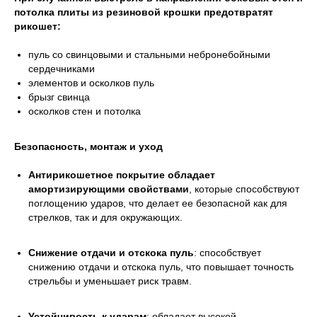
потолка плиты из резиновой крошки предотвратят
рикошет:
пуль со свинцовыми и стальными небронебойными
сердечниками
элементов и осколков пуль
брызг свинца
осколков стен и потолка
Безопасность, монтаж и уход
Антирикошетное покрытие обладает
амортизирующими свойствами
, которые способствуют
поглощению ударов, что делает ее безопасной как для
стрелков, так и для окружающих.
Снижение отдачи и отскока пуль
: способствует
снижению отдачи и отскока пуль, что повышает точность
стрельбы и уменьшает риск травм.
Устойчивость к ударам
: обладает высокой