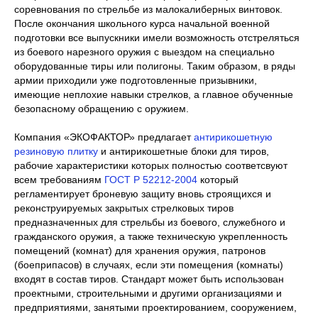
соревнования по стрельбе из малокалиберных винтовок.
После окончания школьного курса начальной военной
подготовки все выпускники имели возможность отстреляться
из боевого нарезного оружия с выездом на специально
оборудованные тиры или полигоны. Таким образом, в ряды
армии приходили уже подготовленные призывники,
имеющие неплохие навыки стрелков, а главное обученные
безопасному обращению с оружием.
Компания «ЭКОФАКТОР» предлагает
антирикошетную
резиновую плитку
и антирикошетные блоки для тиров,
рабочие характеристики которых полностью соответсвуют
всем требованиям
ГОСТ Р 52212-2004
который
регламентирует броневую защиту вновь строящихся и
реконструируемых закрытых стрелковых тиров
предназначенных для стрельбы из боевого, служебного и
гражданского оружия, а также техническую укрепленность
помещений (комнат) для хранения оружия, патронов
(боеприпасов) в случаях, если эти помещения (комнаты)
входят в состав тиров. Стандарт может быть использован
проектными, строительными и другими организациями и
предприятиями, занятыми проектированием, сооружением,