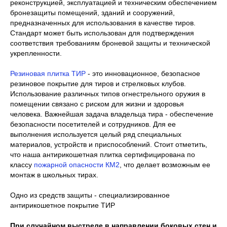
реконструкцией, эксплуатацией и техническим обеспечением
бронезащиты помещений, зданий и сооружений,
предназначенных для использования в качестве тиров.
Стандарт может быть использован для подтверждения
соответствия требованиям броневой защиты и технической
укрепленности.
Резиновая плитка ТИР
- это инновационное, безопасное
резиновое покрытие для тиров и стрелковых клубов.
Использование различных типов огнестрельного оружия в
помещении связано с риском для жизни и здоровья
человека. Важнейшая задача владельца тира - обеспечение
безопасности посетителей и сотрудников. Для ее
выполнения используется целый ряд специальных
материалов, устройств и приспособлений. Стоит отметить,
что наша антирикошетная плитка сертифицирована по
классу
пожарной опасности КМ2
, что делает возможным ее
монтаж в школьных тирах.
Одно из средств защиты - специализированное
антирикошетное покрытие ТИР
При случайном выстреле в направлении боковых стен и