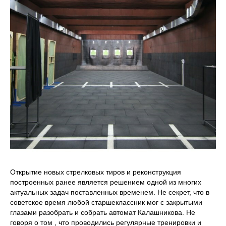
Открытие новых стрелковых тиров и реконструкция
построенных ранее является решением одной из многих
актуальных задач поставленных временем. Не секрет, что в
советское время любой старшеклассник мог с закрытыми
глазами разобрать и собрать автомат Калашникова. Не
говоря о том , что проводились регулярные тренировки и