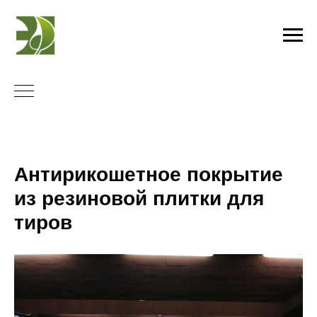
Антирикошетное покрытие
из резиновой плитки для
тиров