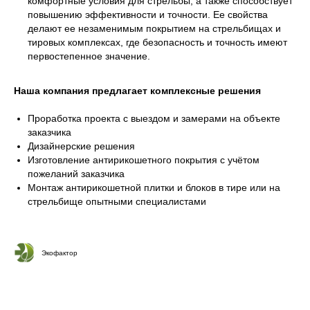
комфортные условия для стрельбы, а также способствует
повышению эффективности и точности. Ее свойства
делают ее незаменимым покрытием на стрельбищах и
тировых комплексах, где безопасность и точность имеют
первостепенное значение.
Наша компания предлагает комплексные решения
Проработка проекта с выездом и замерами на объекте
заказчика
Дизайнерские решения
Изготовление антирикошетного покрытия с учётом
пожеланий заказчика
Монтаж антирикошетной плитки и блоков в тире или на
стрельбище опытными специалистами
Экофактор