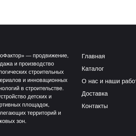
оФактор» — продвижение,
Главная
дажа и производство
Каталог
логических строительных
ериалов и инновационных
О нас и наши рабо
нологий в строительстве.
Доставка
стройство детских и
ртивных площадок,
Контакты
легающих территорий и
ковых зон.