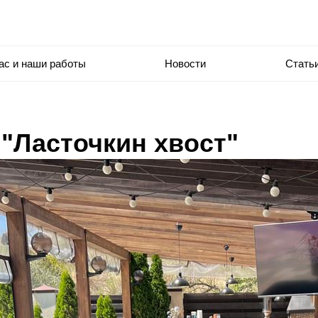
ас и наши работы
Новости
Стать
 "Ласточкин хвост"