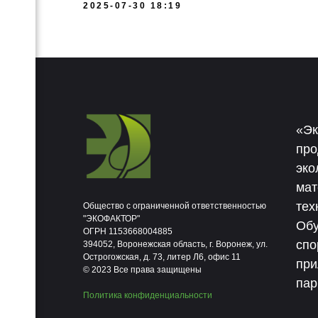
2025-07-30 18:19
«Эк
про
эко
мат
тех
Общество с ограниченной ответственностью
"ЭКОФАКТОР"
Обу
ОГРН 1153668004885
спо
394052, Воронежская область, г. Воронеж, ул.
Острогожская, д. 73, литер Л6, офис 11
при
© 2023 Все права защищены
пар
Политика конфиденциальности