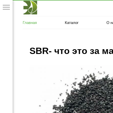
Главная
Каталог
О н
SBR- что это за м