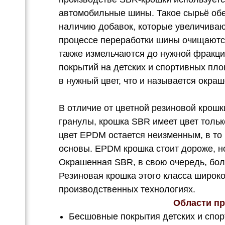
автомобильные шины. Такое сырьё обе
наличию добавок, которые увеличивают
процессе переработки шины очищаютс
также измельчаются до нужной фракци
покрытий на детских и спортивных пл
в нужный цвет, что и называется окра
В отличие от цветной резиновой крош
гранулы, крошка SBR имеет цвет только
цвет EPDM остается неизменным, в то 
основы. EPDM крошка стоит дороже, но
Окрашенная SBR, в свою очередь, бол
Резиновая крошка этого класса широк
производственных технологиях.
Области п
Бесшовные покрытия детских и спо