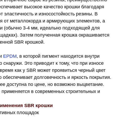
спечивает высокое качество крошки благодаря
 эластичность и износостойкость резины. В
я от металлокорда и армирующих элементов, а
и (обычно 3-4 мм, идеально подходящей для
ощадках). Затем полученная крошка окрашивается
шенной SBR крошкой.
ки
EPDM
, в которой пигмент находится внутри
 снаружи. Это приводит к тому, что при износе
время как у SBR может проявиться черный цвет
 обеспечивает долговечность и яркость покрытия.
ее доступна по цене, но возможно выцветание.
о применяется в современных строительных и
рименения SBR крошки
ртивных площадок