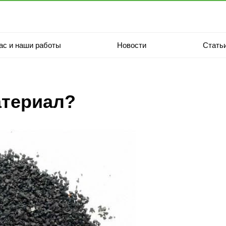
ас и наши работы
Новости
Стать
атериал?