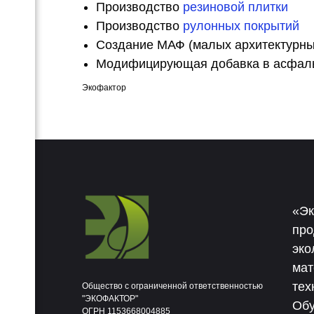
Производство
резиновой плитки
Производство
рулонных покрытий
Создание МАФ (малых архитектурн
Модифицирующая добавка в асфаль
Экофактор
«Эк
про
эко
мат
тех
Общество с ограниченной ответственностью
"ЭКОФАКТОР"
Обу
ОГРН 1153668004885