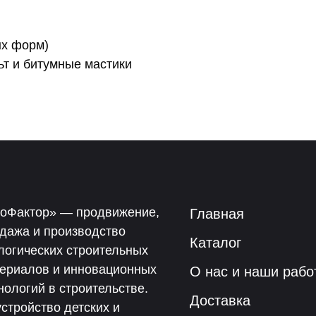
ых форм)
т и битумные мастики
оФактор» — продвижение,
Главная
дажа и производство
Каталог
логических строительных
ериалов и инновационных
О нас и наши рабо
нологий в строительстве.
Доставка
стройство детских и