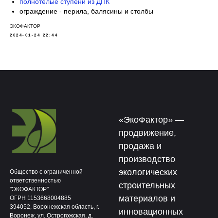
полнотелые ступени из ДПК
ограждение - перила, балясины и столбы
ЭКОФАКТОР
2024-01-24 22:44
«ЭкоФактор» —
продвижение,
продажа и
производство
экологических
Общество с ограниченной
ответственностью
строительных
"ЭКОФАКТОР"
материалов и
ОГРН 1153668004885
394052, Воронежская область, г.
инновационных
Воронеж, ул. Острогожская, д.