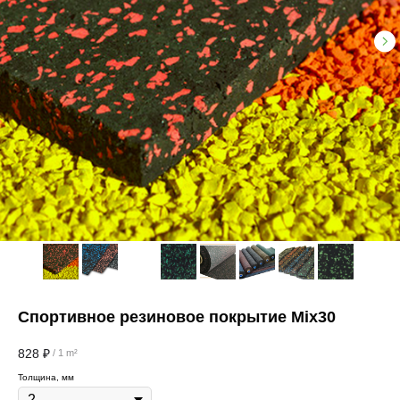
Спортивное резиновое покрытие Mix30
828
₽
/
1 m²
Толщина, мм