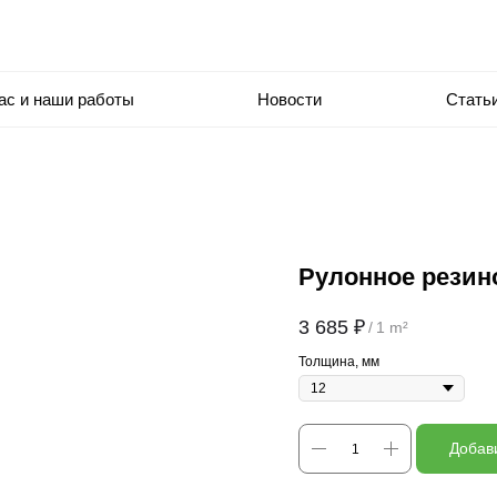
ас и наши работы
Новости
Стать
Рулонное резин
3 685
₽
/
1 m²
Толщина, мм
Добави