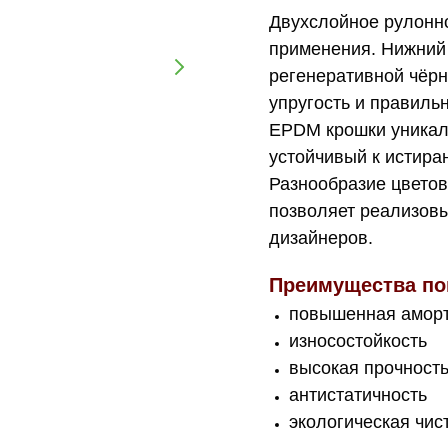
Двухслойное рулонно
применения. Нижний
регенеративной чёрн
упругость и правильн
EPDM крошки уникале
устойчивый к истира
Разнообразие цветов
позволяет реализов
дизайнеров.
Преимущества по
повышенная амор
износостойкость
высокая прочност
антистатичность
экологическая чис