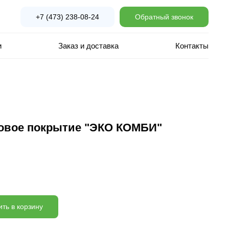
+7 (473) 238-08-24
Обратный звонок
и
Заказ и доставка
Контакты
овое покрытие "ЭКО КОМБИ"
ть в корзину