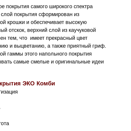
е покрытия самого широкого спектра
 слой покрытия сформирован из
ой крошки и обеспечивает высокую
ый отскок, верхний слой из каучуковой
н тем, что имеет прекрасный цвет
нию и выцветанию, а также приятный гриф.
ой гаммы этого напольного покрытия
ывать самые смелые и оригинальные идеи
крытия ЭКО Комби
тизация
ь
тота