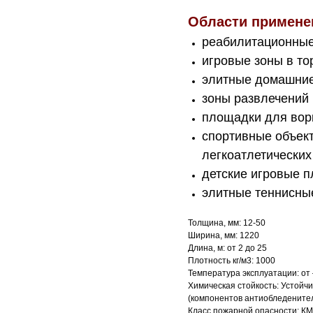
Области примене
реабилитационные
игровые зоны в то
элитные домашние
зоны развлечений 
площадки для вор
спортивные объек
легкоатлетических
детские игровые 
элитные теннисны
Толщина, мм: 12-50
Ширина, мм: 1220
Длина, м: от 2 до 25
Плотность кг/м3: 1000
Температура эксплуатации: от 
Химическая стойкость: Устойч
(компонентов антиобледенител
Класс пожарной опасности: КМ