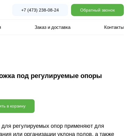
+7 (473) 238-08-24
Обратный звонок
и
Заказ и доставка
Контакты
ожка под регулируемые опоры
ть в корзину
 для регулируемых опор применяют для
ния или организации уклона полов, а также