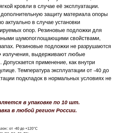
гкой кровли в случае её эксплуатации.
т дополнительную защиту материала опоры
но актуально в случае установки
лируемых опор. Резиновые подложки для
ичными шумопоглощающими свойствами,
запах. Резиновые подложки не разрушаются
Ф излучения, выдерживают любые
 Допускается применение, как внутри
 улице. Температура эксплуатации от -40 до
атации подкладок в нормальных условиях не
ляется в упаковке по 10 шт.
вка в любой регион России.
он:: от -40 до +120°C