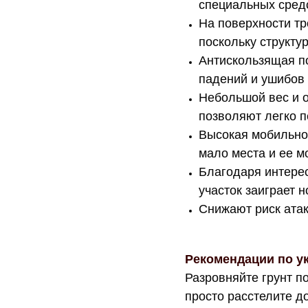
специальных сред
На поверхности тр
поскольку структу
Антискользящая п
падений и ушибов
Небольшой вес и о
позволяют легко п
Высокая мобильнос
мало места и ее м
Благодаря интере
участок заиграет 
Снижают риск атак
Рекомендации по ук
Разровняйте грунт по
просто расстелите д