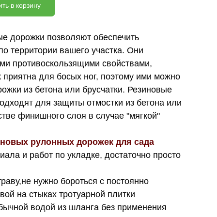
ть в корзину
ые дорожки позволяют обеспечить
о территории вашего участка. Они
ми противоскользящими свойствами,
 приятна для босых ног, поэтому ими можно
рожки из бетона или брусчатки. Резиновые
одходят для защиты отмостки из бетона или
стве финишного слоя в случае "мягкой"
новых рулонных дорожек для сада
иала и работ по укладке, достаточно просто
траву,не нужно бороться с постоянно
ой на стыках тротуарной плитки
бычной водой из шланга без применения