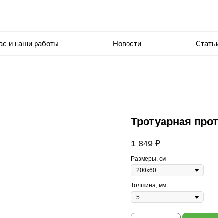
ас и наши работы
Новости
Стать
Тротуарная про
1 849
₽
Размеры, см
Толщина, мм