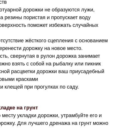
ств
отуарной дорожки не образуются лужи,
ра резины пористая и пропускает воду
оверхность поможет избежать случайных
тсутствие жёсткого сцепления с основанием
еренести дорожку на новое место.
ть, свернутая в рулон дорожка занимает
ожно взять с собой на рыбалку или пикник
сной расцветки дорожки ваш приусадебный
новыми красками
и клещей при прогулках по саду.
ладке на грунт
 месту укладки дорожки, утрамбуйте его и
орожку. Для лучшего дренажа на грунт можно