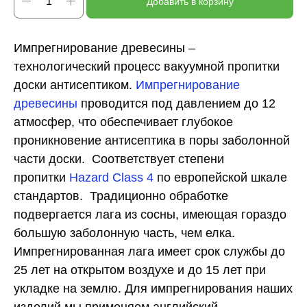
Добавить в корзину
Импрегнирование древесины –
технологический процесс вакуумной пропитки
доски антисептиком.
Импрегнирование
древесины
проводится под давлением до 12
атмосфер, что обеспечивает глубокое
проникновение антисептика в поры заболонной
части доски. Соответствует степени
пропитки
Hazard Class 4
по европейской шкале
стандартов. Традиционно обработке
подвергается лага из сосны, имеющая гораздо
большую заболонную часть, чем елка.
Импрегнированная лага имеет срок службы до
25 лет на открытом воздухе и до 15 лет при
укладке на землю. Для импрегнирования наших
изделий мы применяем английский