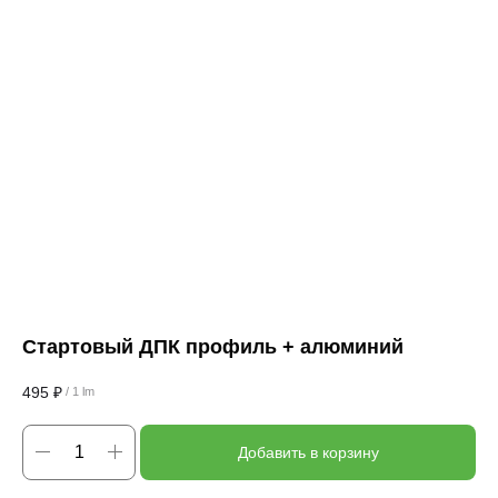
Стартовый ДПК профиль + алюминий
495
₽
/
1 lm
Добавить в корзину