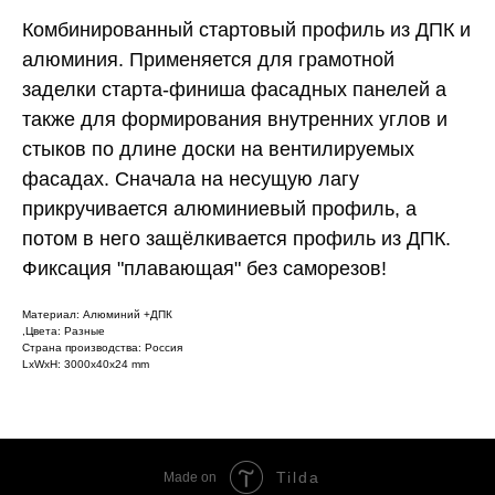
Комбинированный стартовый профиль из ДПК и
алюминия. Применяется для грамотной
заделки старта-финиша фасадных панелей а
также для формирования внутренних углов и
стыков по длине доски на вентилируемых
фасадах. Сначала на несущую лагу
прикручивается алюминиевый профиль, а
потом в него защёлкивается профиль из ДПК.
Фиксация "плавающая" без саморезов!
Материал: Алюминий +ДПК
,Цвета: Разные
Страна производства: Россия
LxWxH: 3000x40x24 mm
Tilda
Made on