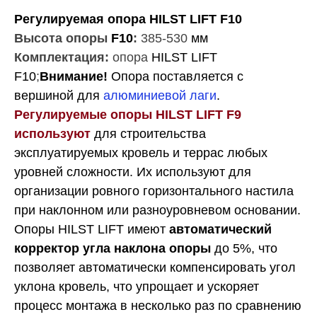
Регулируемая опора HILST LIFT F10
Высота опоры
F10
:
385-530
мм
Комплектация:
опора
HILST LIFT
F10
;
Внимание!
Опора поставляется с
вершиной для
алюминиевой лаги
.
Регулируемые опоры HILST LIFT F9
используют
для строительства
эксплуатируемых кровель и террас любых
уровней сложности. Их используют для
организации ровного горизонтального настила
при наклонном или разноуровневом основании.
Опоры HILST LIFT имеют
автоматический
корректор угла наклона опоры
до 5%, что
позволяет автоматически компенсировать угол
уклона кровель, что упрощает и ускоряет
процесс монтажа в несколько раз по сравнению