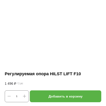
Регулируемая опора HILST LIFT F10
1 496
₽
/
1 pc
Добавить в корзину