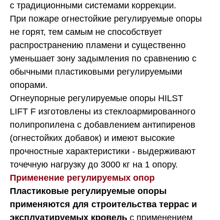
с традиционными системами коррекции.
При пожаре огнестойкие регулируемые опоры
не горят, тем самым не способствует
распространению пламени и существенно
уменьшает зону задымления по сравнению с
обычными пластиковыми регулируемыми
опорами.
Огнеупорные регулируемые опоры HILST
LIFT F изготовлены из стеклоармированного
полипропилена с добавлением антипиренов
(огнестойких добавок) и имеют высокие
прочностные характеристики - выдерживают
точечную нагрузку до 3000 кг на 1 опору.
Применение регулируемых опор
Пластиковые регулируемые опоры
применяются для строительства террас и
эксплуатируемых кровель
с применением