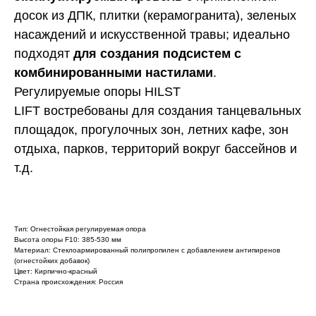
досок из ДПК, плитки (керамогранита), зеленых
насаждений и искусственной травы; идеально
подходят
для создания подсистем с
комбинированными настилами
.
Регулируемые опоры HILST
LIFT востребованы для создания танцевальных
площадок, прогулочных зон, летних кафе, зон
отдыха, парков, территорий вокруг бассейнов и
т.д.
Тип: Огнестойкая регулируемая опора
Высота опоры F10: 385-530 мм
Материал: Стеклоармированный полипропилен с добавлением антипиренов
(огнестойких добавок)
Цвет: Кирпично-красный
Страна происхождения: Россия