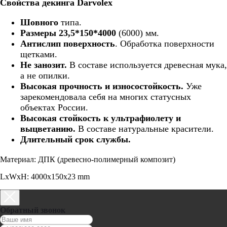
Свойства декинга Darvolex
Шовного
типа.
Размеры 23,5*150*4000
(6000) мм.
Антислип поверхность
. Обработка поверхности
щетками.
Не занозит.
В составе используется древесная мука,
а не опилки.
Высокая прочность и износостойкость.
Уже
зарекомендовала себя на многих статусных
объектах России.
Высокая стойкость к ультрафиолету и
выцветанию.
В составе натуральные красители.
Длительный срок службы.
Материал: ДПК (древесно-полимерный композит)
LxWxH: 4000x150x23 mm
Обратный звонок