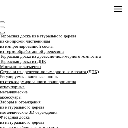
Террасная доска из натурального дерева
из сибирской лиственницы
из импрегнированной сосны
из термообработанной древесины
Террасная доска из древесно-полимерного композита
Террасная доска из ДПК
Монтажные элементы
Ступени из древесно-полимерного композита (ДПК)
Регулируемые винтовые опоры
из стеклоармированного полипропилена
огнеупорные
металлические
аксессуары
Заборы и ограждения
из натурального дерева
металлические 3D ограждения
Фасадная доска
из натурального дерева
панели и сайдинг из композита