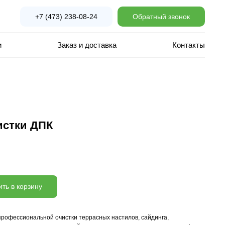
+7 (473) 238-08-24
Обратный звонок
и
Заказ и доставка
Контакты
истки ДПК
ть в корзину
рофессиональной очистки террасных настилов, сайдинга,