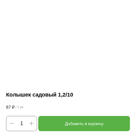
Колышек садовый 1,2/10
87
₽
/
1 pc
Добавить в корзину