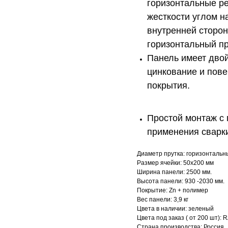
горизонтальные р
жесткости углом 
внутренней сторон
горизонтальный пр
Панель имеет двой
цинкование и пове
покрытия.
Простой монтаж с
применения сварк
Диаметр прутка: горизонтальн
Размер ячейки: 50х200 мм
Ширина панели: 2500 мм.
Высота панели: 930 -2030 мм.
Покрытие: Zn + полимер
Вес панели: 3,9 кг
Цвета в наличии: зеленый
Цвета под заказ ( от 200 шт): R
Страна производства: Россия