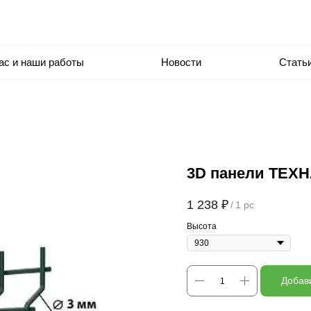
ас и наши работы
Новости
Стать
3D панели ТЕХН
1 238
₽
/
1 pc
Высота
Добави