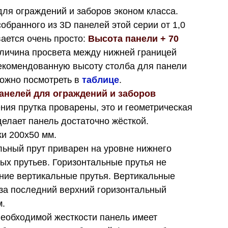
для ограждений и заборов эконом класса.
обранного из 3D панелей этой серии от 1,0
вается очень просто:
Высота панели + 70
еличина просвета между нижней границей
Рекомендованную высоту столба для панели
ожно посмотреть в
таблице
.
анелей для ограждений и заборов
ния прутка проварены, это и геометрическая
елает панель достаточно жёсткой.
ки 200х50 мм.
льный прут приварен на уровне нижнего
ых прутьев. Горизонтальные прутья не
ние вертикальные прутья. Вертикальные
за последний верхний горизонтальный
м.
необходимой жесткости панель имеет