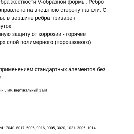
ебра жесткости V-образной формы. Ребро
направлено на внешнюю сторону панели. С
ы, в вершине ребра приварен
уток
ную защиту от коррозии - горячее
рх слой полимерного (порошкового)
 применением стандартных элементов без
и.
ый 3 мм, вертикальный 3 мм
AL: 7040, 8017, 5005, 9016, 9005, 3020, 1021, 3005, 1014