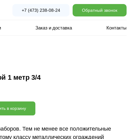
+7 (473) 238-08-24
Обратный звонок
и
Заказ и доставка
Контакты
й 1 метр 3/4
ть в корзину
аборов. Тем не менее все положительные
тому классу металлических ограждений