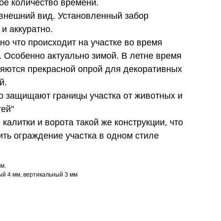
ое количество времени.
внешний вид. Установленный забор
 и аккуратно.
но что происходит на участке во время
. Особенно актуально зимой. В летне время
ляются прекрасной опрой для декоративных
й.
о защищают границы участка от животных и
ей"
калитки и ворота такой же конструкции, что
ть ограждение участка в одном стиле
м.
ый 4 мм, вертикальный 3 мм