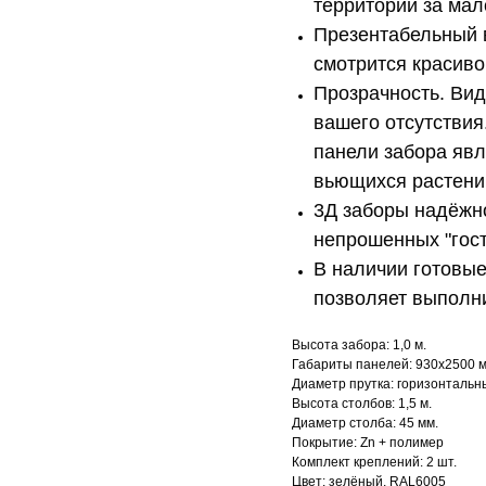
территории за мал
Презентабельный 
смотрится красиво
Прозрачность. Вид
вашего отсутствия
панели забора яв
вьющихся растени
3Д заборы надёжн
непрошенных "гост
В наличии готовые 
позволяет выполни
Высота забора: 1,0 м.
Габариты панелей: 930х2500 м
Диаметр прутка: горизонтальн
Высота столбов: 1,5 м.
Диаметр столба: 45 мм.
Покрытие: Zn + полимер
Комплект креплений: 2 шт.
Цвет: зелёный, RAL6005