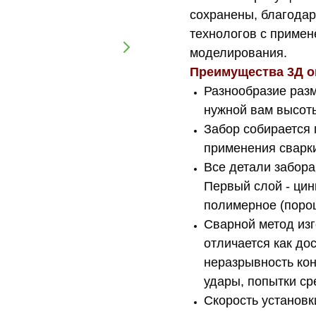
сохранены, благодар
технологов с приме
моделирования.
Преимущества 3Д о
Разнообразие разм
нужной вам высот
Забор собирается 
применения сварк
Все детали забора
Первый слой - цин
полимерное (поро
Сварной метод изг
отличается как дос
неразрывность ко
удары, попытки ср
Скорость установк